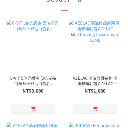
C-VIT 5倍光禮盒 (5倍光亮
AZELAC 清油修護系列 清
白精華＋舒活白皙乳)
油修護乳霜 AZELAC
Moisturizing facial
NT$3,680
NT$1,680
cream 50ML