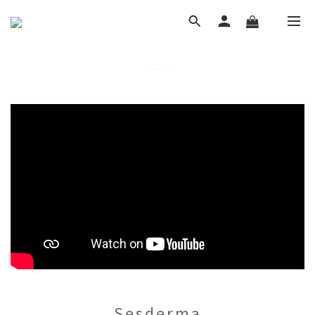
Sesderma