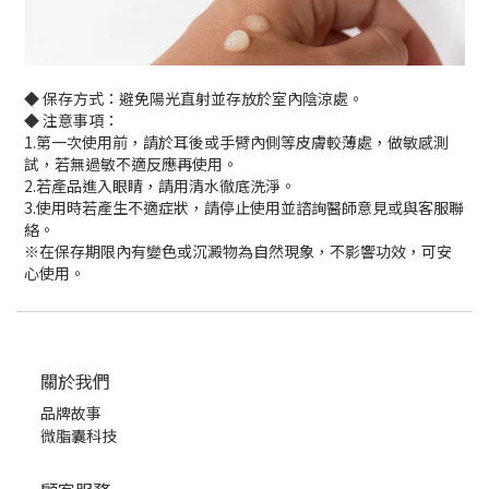
◆ 保存方式：避免陽光直射並存放於室內陰涼處。
◆ 注意事項：
1.第一次使用前，請於耳後或手臂內側等皮膚較薄處，做敏感測
試，若無過敏不適反應再使用。
2.若產品進入眼睛，請用清水徹底洗淨。
3.使用時若產生不適症狀，請停止使用並諮詢醫師意見或與客服聯
絡。
※在保存期限內有變色或沉澱物為自然現象，不影響功效，可安
心使用。
關於我們
品牌故事
微脂囊科技