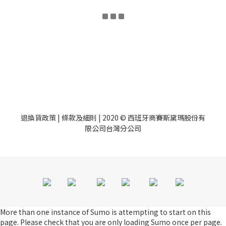
退換貨政策
|
條款及細則
| 2020 © 西班牙商賽斯黛瑪股份有
限公司台灣分公司
More than one instance of Sumo is attempting to start on this
page. Please check that you are only loading Sumo once per page.