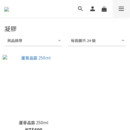
凝膠
商品排序
每頁顯示 24 個
蘆薈晶露 250ml
NT$600